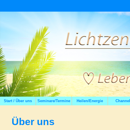
Start / Über uns
Seminare/Termine
Heilen/Energie
Channel
Über uns