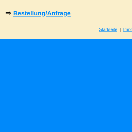
⇒
Bestellung/Anfrage
Startseite
|
Imp