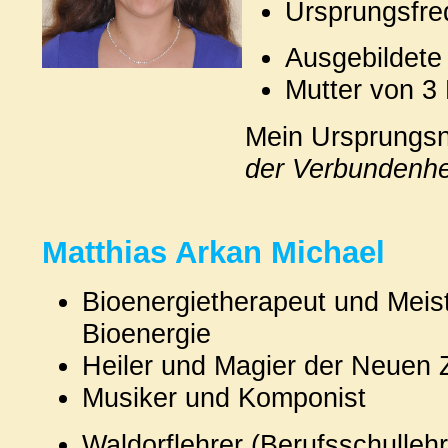
Ursprungsfre
Ausgebildete 
Mutter von 3
Mein Ursprung
der Verbundenhe
Matthias Arkan Michael
Bioenergietherapeut und Meist
Bioenergie
Heiler und Magier der Neuen Z
Musiker und Komponist
Waldorflehrer (Berufsschullehr