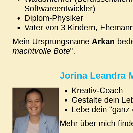
Softwareentwickler)
Diplom-Physiker
Vater von 3 Kindern, Eheman
Mein Ursprungsname
Arkan
bede
machtvolle Bote
".
Jorina Leandra 
Kreativ-Coach
Gestalte dein L
Lebe dein "ganz
Mehr über mich finde