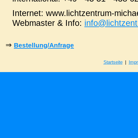
Internet: www.lichtzentrum-micha
Webmaster & Info:
info@lichtzen
⇒
Bestellung/Anfrage
Startseite
|
Imp