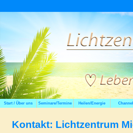
Start / Über uns
Seminare/Termine
Heilen/Energie
Channel
Kontakt: Lichtzentrum Mi