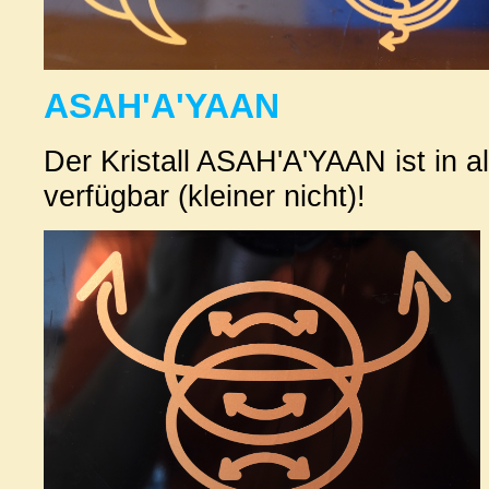
ASAH'A'YAAN
Der Kristall ASAH'A'YAAN ist in 
verfügbar (kleiner nicht)!