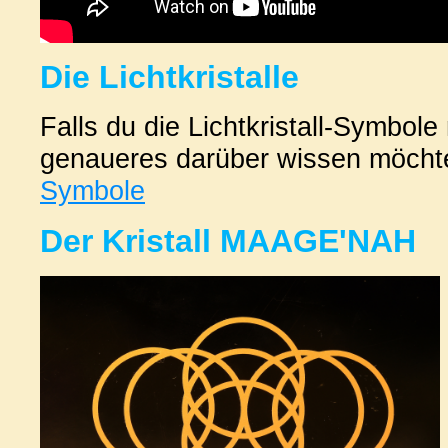
Die Lichtkristalle
Falls du die Lichtkristall-Symbol
genaueres darüber wissen möchtes
Symbole
Der Kristall MAAGE'NAH