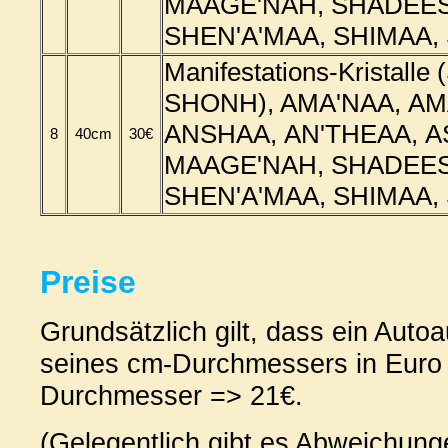
MAAGE'NAH, SHADEES,
SHEN'A'MAA, SHIMAA, 
Manifestations-Kristalle
SHONH), AMA'NAA, AM
ANSHAA,
AN'THEAA, A
8
40cm
30€
MAAGE'NAH, SHADEES,
SHEN'A'MAA, SHIMAA, 
Preise
Grundsätzlich gilt, dass ein Auto
seines cm-Durchmessers in Euro 
Durchmesser => 21€.
(Gelegentlich gibt es Abweichunge