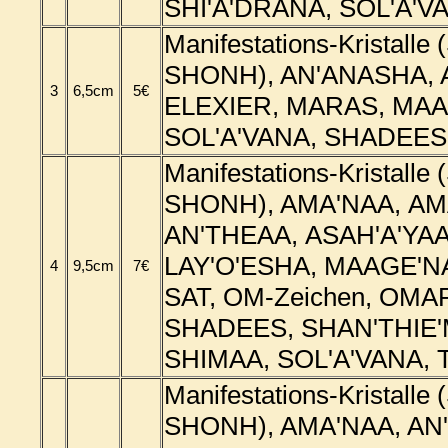
SHI'A'DRANA, SOL'A'VA
Manifestations-Kristalle
SHONH), AN'ANASHA, 
3
6,5cm
5€
ELEXIER, MARAS, MA
SOL'A'VANA, SHADEES
Manifestations-Kristalle
SHONH), AMA'NAA, AM
AN'THEAA, ASAH'A'YA
LAY'O'ESHA, MAAGE'N
4
9,5cm
7€
SAT, OM-Zeichen, OMA
SHADEES, SHAN'THIE'
SHIMAA, SOL'A'VANA, 
Manifestations-Kristalle
SHONH), AMA'NAA, AN