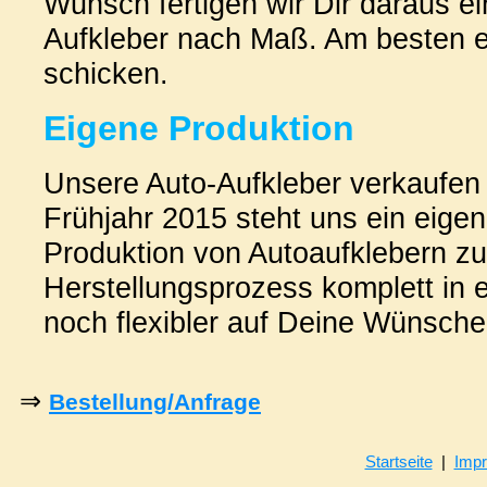
Wunsch fertigen wir Dir daraus e
Aufkleber nach Maß. Am besten e
schicken.
Eigene Produktion
Unsere Auto-Aufkleber verkaufen w
Frühjahr 2015 steht uns ein eigen
Produktion von Autoaufklebern zu
Herstellungsprozess komplett in e
noch flexibler auf Deine Wünsch
⇒
Bestellung/Anfrage
Startseite
|
Imp