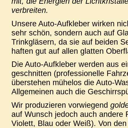
mit, die Energien der Lichtkristal
verbreiten.
Unsere Auto-Aufkleber wirken ni
sehr schön, sondern auch auf Gl
Trinkgläsern, da sie auf beiden Se
haften gut auf allen glatten Oberf
Die Auto-Aufkleber werden aus ei
geschnitten (professionelle Fahr
überstehen mühelos die Auto-Wa
Allgemeinen auch die Geschirrsp
Wir produzieren vorwiegend
gold
auf Wunsch jedoch auch andere Fa
Violett, Blau oder Weiß). Von den 